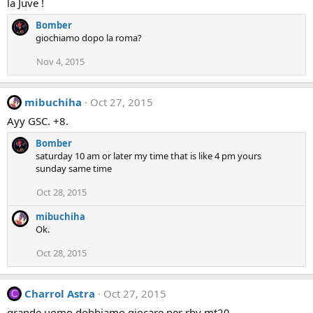
la Juve !
Bomber
giochiamo dopo la roma?
Nov 4, 2015
mibuchiha
Oct 27, 2015
Ayy GSC. +8.
Bomber
saturday 10 am or later my time that is like 4 pm yours
sunday same time
Oct 28, 2015
mibuchiha
Ok.
Oct 28, 2015
Charrol Astra
Oct 27, 2015
C
grande uomo dobbiamo giocare per rby mt20