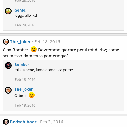
Feb 28, 2016
Genio.
logga allo' xd
Feb 28, 2016
The_Joker
Feb 18, 2016
Ciao Bomber!
Dovremmo giocare per il mt di rby; come
sei messo domenica pomeriggio?
Bomber
mi sta bene, famo domenica pome.
Feb 18, 2016
The_Joker
Ottimo!
Feb 19, 2016
Bedschibaer
Feb 3, 2016