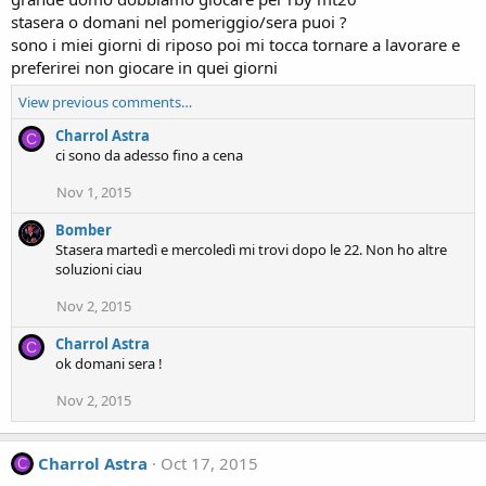
stasera o domani nel pomeriggio/sera puoi ?
sono i miei giorni di riposo poi mi tocca tornare a lavorare e
preferirei non giocare in quei giorni
View previous comments…
Charrol Astra
C
ci sono da adesso fino a cena
Nov 1, 2015
Bomber
Stasera martedì e mercoledì mi trovi dopo le 22. Non ho altre
soluzioni ciau
Nov 2, 2015
Charrol Astra
C
ok domani sera !
Nov 2, 2015
Charrol Astra
Oct 17, 2015
C