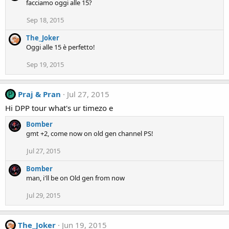
facciamo oggi alle 15?
Sep 18, 2015
The_Joker
Oggi alle 15 è perfetto!
Sep 19, 2015
Praj & Pran
Jul 27, 2015
P
Hi DPP tour what's ur timezo e
Bomber
gmt +2, come now on old gen channel PS!
Jul 27, 2015
Bomber
man, i'll be on Old gen from now
Jul 29, 2015
The_Joker
Jun 19, 2015