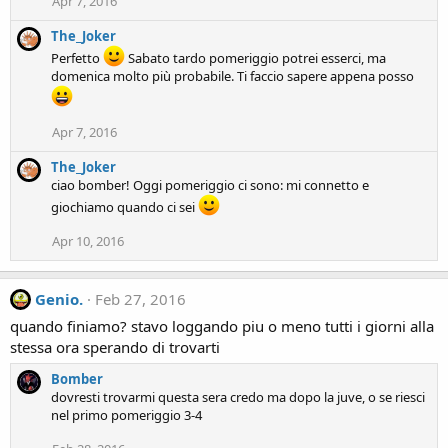
Apr 7, 2016
The_Joker
Perfetto
Sabato tardo pomeriggio potrei esserci, ma
domenica molto più probabile. Ti faccio sapere appena posso
Apr 7, 2016
The_Joker
ciao bomber! Oggi pomeriggio ci sono: mi connetto e
giochiamo quando ci sei
Apr 10, 2016
Genio.
Feb 27, 2016
quando finiamo? stavo loggando piu o meno tutti i giorni alla
stessa ora sperando di trovarti
Bomber
dovresti trovarmi questa sera credo ma dopo la juve, o se riesci
nel primo pomeriggio 3-4