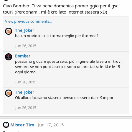
Ciao Bomber! Ti va bene domenica pomeriggio per il gsc
tour? (Perdonami, mi è crollato internet stasera xD)
View previous comments…
The_Joker
hai un orario in cui ti torna meglio per il torneo?
Jun 26, 2015
Bomber
possiamo giocare questa sera, più in generale la sera mi trovi
sempre. se non puoi la sera ci sono un oretta tra le 14 e le 15
ogni giorno
Jun 26, 2015
The_Joker
Ok allora facciamo stasera, penso di esserci dalle 9 in poi
Jun 26, 2015
Mister Tim
Jun 17, 2015